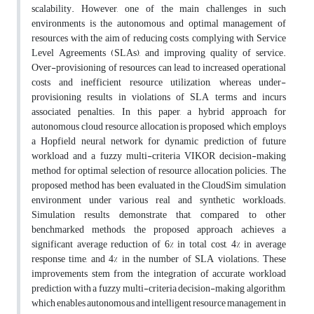
scalability. However, one of the main challenges in such
environments is the autonomous and optimal management of
resources with the aim of reducing costs, complying with Service
Level Agreements (SLAs), and improving quality of service.
Over-provisioning of resources can lead to increased operational
costs and inefficient resource utilization, whereas under-
provisioning results in violations of SLA terms and incurs
associated penalties. In this paper, a hybrid approach for
autonomous cloud resource allocation is proposed, which employs
a Hopfield neural network for dynamic prediction of future
workload and a fuzzy multi-criteria VIKOR decision-making
method for optimal selection of resource allocation policies. The
proposed method has been evaluated in the CloudSim simulation
environment under various real and synthetic workloads.
Simulation results demonstrate that, compared to other
benchmarked methods, the proposed approach achieves a
significant average reduction of 6% in total cost, 4% in average
response time, and 4% in the number of SLA violations. These
improvements stem from the integration of accurate workload
prediction with a fuzzy multi-criteria decision-making algorithm,
which enables autonomous and intelligent resource management in