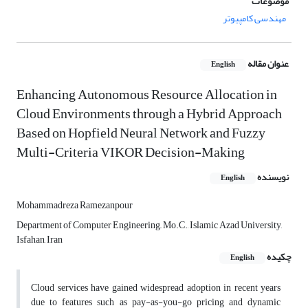
موضوعات
مهندسی کامپیوتر
عنوان مقاله
English
Enhancing Autonomous Resource Allocation in
Cloud Environments through a Hybrid Approach
Based on Hopfield Neural Network and Fuzzy
Multi-Criteria VIKOR Decision-Making
نویسنده
English
Mohammadreza Ramezanpour
Department of Computer Engineering,, Mo.C., Islamic Azad University,
Isfahan, Iran
چکیده
English
Cloud services have gained widespread adoption in recent years
due to features such as pay-as-you-go pricing and dynamic