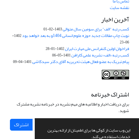
تماس با ما
نقشه سایت
آخرین اخبار
کسب رتبه "الف" برای سومین سال متوالی
1403-02-01
نوبت چاپ مقالات جدید حوزه علوم انسانی 1404و به بعد خواهد بود
1402-
06-23
فراخوان اولین کنفرانس ملی مهارت ایران
1402-01-28
کسب رتبه «الف» نشریه علمی کارافن
1401-05-06
پیام تبریک به عضو فعال هیئت تحریریه آقای دکتر سیدکاشی
1401-04-09
اشتراک خبرنامه
برای دریافت اخبار و اطلاعیه های مهم نشریه در خبرنامه نشریه مشترک
شوید.
اشتراک
این وب سایت از کوکی ها برای اطمینان از ارائه بهترین
خدمات استفاده می کند.