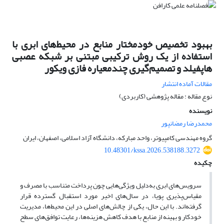
بهبود تخصیص خودمختار منابع در محیط‌های ابری با
استفاده از یک روش ترکیبی مبتنی بر شبکه عصبی
هاپفیلد و تصمیم‌گیری چندمعیاره فازی ویکور
مقالات آماده انتشار
نوع مقاله : مقاله پژوهشی (کاربردی)
نویسنده
محمدرضا رمضانپور
گروه مهندسی کامپیوتر، واحد مبارکه، دانشگاه آزاد اسلامی، اصفهان، ایران
10.48301/kssa.2026.538188.3272
چکیده
سرویس‌های ابری به‌دلیل ویژگی‌هایی چون پرداخت متناسب با مصرف و
مقیاس‌پذیری پویا، در سال‌های اخیر مورد استقبال گسترده قرار
گرفته‌اند. با این حال، یکی از چالش‌های اصلی در این محیط‌ها، مدیریت
خودکار و بهینه از منابع با هدف کاهش هزینه‌ها، رعایت توافق‌های سطح