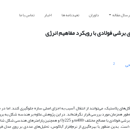
رسال مقاله
داوران
تعهدنامه ها
اخبار
تماس با ما
 برشی فولادی با رویکرد مفاهیم انرژی
2
حی
‌های پلاستیک، می‌توانند از انتقال آسیب به اجزای اصلی سازه جلوگیری کنند. اما در 
طور همزمان مورد بررسی قرار نگرفته‌اند. در این پژوهش علاوه بر‌ هندسه شکل به بر
فیوز (wl) و عرض ناحیه باریک‌شده (wt) بررسی شده است. بدین منظور با بهره‌گیری از نرم‌افزار آباکوس، تحلیل‌های عددی بر روی