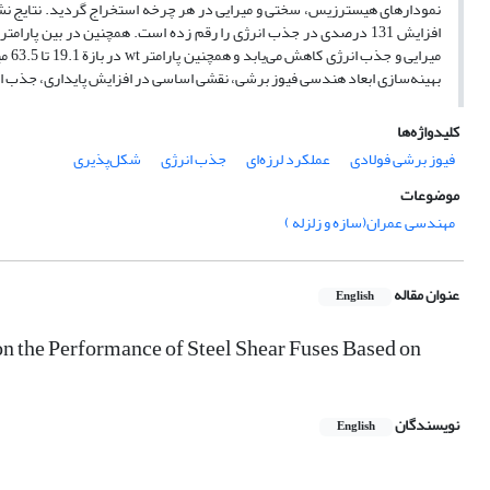
میرا
بهینه‌سازی ابعاد هندسی فیوز برشی، نقشی اساسی در افزایش پایداری، جذب انرژی 
کلیدواژه‌ها
فیوز برشی فولادی
عملکرد لرزه‌ای
جذب انرژی
شکل‌پذیری
موضوعات
مهندسی عمران(سازه و زلزله )
عنوان مقاله
English
on the Performance of Steel Shear Fuses Based on
نویسندگان
English