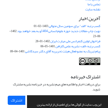
تماس با ما
نقشه سایت
آخرین اخبار
کسب رتبه "الف" برای سومین سال متوالی
1403-02-01
نوبت چاپ مقالات جدید حوزه علوم انسانی 1404و به بعد خواهد بود
1402-
06-23
فراخوان اولین کنفرانس ملی مهارت ایران
1402-01-28
کسب رتبه «الف» نشریه علمی کارافن
1401-05-06
پیام تبریک به عضو فعال هیئت تحریریه آقای دکتر سیدکاشی
1401-04-09
اشتراک خبرنامه
برای دریافت اخبار و اطلاعیه های مهم نشریه در خبرنامه نشریه مشترک
شوید.
اشتراک
این وب سایت از کوکی ها برای اطمینان از ارائه بهترین