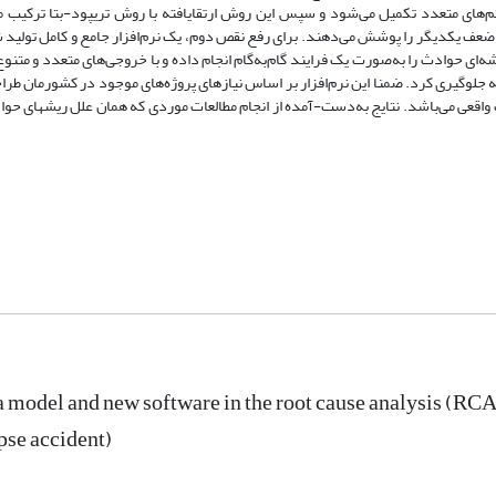
تم‌های متعدد تکمیل می‌شود و سپس این روش ارتقایافته با روش تریپود-بتا ترکیب 
 ضعف یکدیگر را پوشش می‌دهند. برای رفع نقص دوم، یک نرم‌افزار جامع و کامل تولید 
‌ای حوادث را به‌صورت یک فرایند گام‌به‌گام انجام داده و با خروجی‌های متعدد و متنو
 جلوگیری کرد. ضمنا این نرم‌افزار بر اساس نیازهای پروژه‌های موجود در کشورمان طراح
ث واقعی می‌باشد. نتایج به‌دست-آمده از انجام مطالعات موردی که همان علل ریشهای حو
a model and new software in the root cause analysis (RC
pse accident)