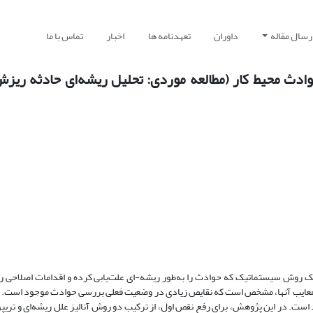
رسال مقاله
داوران
تعهدنامه ها
اخبار
تماس با ما
 حوادث محیط کار (مطالعه موردی: تحلیل ریشه‌ای حادثه ریزش
ک روش سیستماتیک که حوادث را به‌طور ریشه-ای علت‌یابی کرده و اقدامات اصلاحی ر
 و معایب آنها، مشخص است که نقایص زیادی در وضعیت فعلی بررسی حوادث موجود است.
ت. در این پژوهش، برای رفع نقص اول، از ترکیب دو روش آنالیز علل ریشه‌ای و تریپو