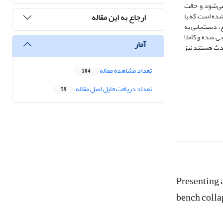
می‌شود و حالت
شده است که با
ارجاع به این مقاله
ع، دست‌یابی به
ی شده و کاملا
آمار
ادث هستند نیز
تعداد مشاهده مقاله
104
تعداد دریافت فایل اصل مقاله
59
Presenting 
bench colla