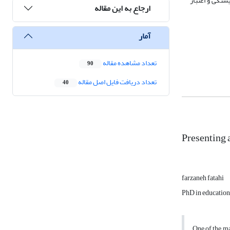
تگی و اعتبار
ارجاع به این مقاله
آمار
تعداد مشاهده مقاله
90
تعداد دریافت فایل اصل مقاله
40
Presenting 
farzaneh fatahi
PhD in educationa
One of the ma