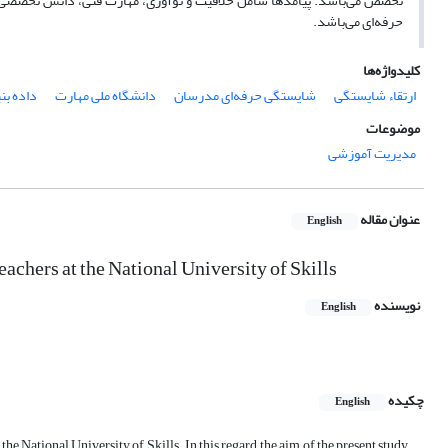
تخصص می‌باشد. پیامدها شامل خلاقیت و نوآوری، مهارت فنی، دانش تخصصی
حرفه‌ای می‌باشد.
کلیدواژه‌ها
ارتقاء شایستگی
شایستگی حرفه‌ای مدرسان
دانشگاه ملی مهارت
داده بن
موضوعات
مدیریت آموزشی
عنوان مقاله
English
chers at the National University of Skills
نویسنده
English
چکیده
English
he National University of Skills. In this regard, the aim of the present study