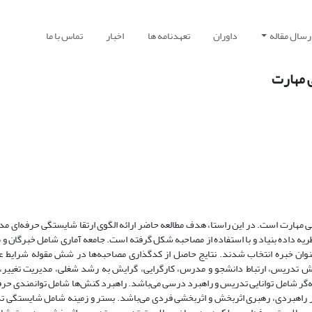
رسال مقاله
داوران
تعهدنامه ها
اخبار
تماس با ما
ی مهارت
ی مهارت است. در این راستا، هدف مطالعه حاضر ارائه الگوی ارتقا شایستگی حرفه‌ای م
نظریه داده بنیاد و با استفاده از مصاحبه شکل گرفته است. جامعه آماری شامل خبرگان 
 مهارت می‌باشد. با استفاده از تکنیک گوله برفی 19 نفر به عنوان خبره انتخاب شدند. نتایج حاصل از کدگذاری مصاحبه‌ها در شش مقوله 
وش تدریس، ارتباط دانشجو و مدرس، کارگرایی، گرایش به رشد شغلی، مدیریت تغییر، 
‌گر شامل توانایی تدریس و راهبرد درسی می‌باشد. راهبرد کنش‌ها شامل توانمندی حرفه
ر راهبردی، رهبری اثربخش و اثربخشی فردی می‌باشد. بستر و زمینه شامل شایستگی ت