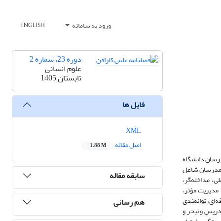
ورود به سامانه
ENGLISH
دوره 23، شماره 2
علوم انسانی
تابستان 1405
فایل ها
XML
اصل مقاله
1.88 M
درسان دانشگاه
و مدرسان شاغل
سابقه مقاله
شرایط علی، مداخله‌گر،
مدیریت مؤثر،
‌ای، توانمندی
هم رسانی
دریس و تبحر و