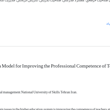
، صلاحیت حرفه‌ای، عملکرد مدرسان، صلاحیت تدریس، تدریس اثربخش، مدیریت شایس
یاد
a Model for Improving the Professional Competence of Tea
l management, National University of Skills, Tehran, Iran.
in issues in the higher education system is improving the competence of teachers at t