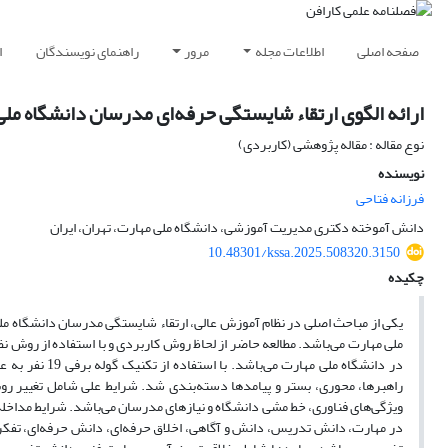
صفحه اصلی
اطلاعات مجله
مرور
راهنمای نویسندگان
ا
ارائه الگوی ارتقاء شایستگی حرفه‌ای مدرسان دانشگاه مل
نوع مقاله : مقاله پژوهشی (کاربردی)
نویسنده
فرزانه فتاحی
دانش آموخته دکتری مدیریت آموزشی، دانشگاه ملی مهارت، تهران، ایران
10.48301/kssa.2025.508320.3150
چکیده
یکی از مباحث اصلی در نظام آموزش عالی، ارتقاء شایستگی مدرسان دانشگاه مل
ملی مهارت می‌باشد. مطالعه حاضر از لحاظ روش کاربردی و با استفاده از روش 
در دانشگاه ملی
راهبرها، محوری، بستر و پیامدها دسته‌بندی شد. شرایط علی شامل تغییر ر
ویژگی‌های فناوری، خط مشی دانشگاه و نیازهای مدرسان می‌باشد. شرایط مداخله
در مهارت، دانش تدریس، دانش و آگاهی، اخلاق حرفه‌ای، دانش حرفه‌ای، تفک