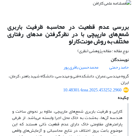
بررسی عدم قطعیت در محاسبه ظرفیت باربری
شمع‌های مارپیچی با در نظرگرفتن مدهای رفتاری
مختلف به روش مونت‌کارلو
نوع مقاله : مقاله پژوهشی (نظری)
نویسندگان
حامد رحمتی
محمدحسین باقری پور
گروه مهندسی عمران، دانشکده فنی و مهندسی، دانشگاه شهید باهنر، کرمان،
ایران
10.48301/kssa.2025.453252.2960
چکیده
کارایی و ظرفیت باربری شمع‌های مارپیچی، علاوه بر نحوه‌ی ساخت و
هندسه آن‌ها، به‌شدت به خاک محل اجرا وابسته می‌باشد. از طرفی
پارامترهای مقاومتی خاک دارای عدم قطعیت ذاتی هستند که این
موضوع باعث بروز اختلاف در نتایج محاسباتی و آزمایش‌های واقعی