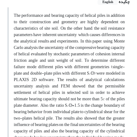
چکیده
English
The performance and bearing capacity of helical piles, in addition
to their construction and geometry, are highly dependent on
characteristics of site soil. On the other hand, the soil resistance
parameters have inherent uncertainty, which causes differences in
the analytical results and experiments. In this paper, using Monte
Carlo analysis, the uncertainty of the compressive bearing capacity
of helical evaluated by stochastic parameters of cohesion, internal
friction angle, and unit weight of soil. To determine different
failure mode, different piles with different geometries (single-
plate and double-plate piles with different S/D) were modeled in
PLAXIS 2D software. The results of analytical calculations,
uncertainty analysis and FEM showed that the permissible
settlement of helical piles in selected soil in order to achieve
ultimate bearing capacity should not be more than 5% of the piles
plate diameter. Also, the ratio S/D=1.5 is the change boundary of
bearing behavior from individual plate to cylindrical shear for the
two-plates helical pile. The results also showed that the greater
influence of bearing plates on the final uncertainties of the bearing
capacity of piles, and also the bearing capacity of the cylindrical