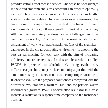
provides various resources as a service. One of the basic challenges
in the cloud environment is task scheduling in order to optimally
use cloud-based services and increase efficiency, which makes the
system in a stable condition. In recent years, extensive research has
been done to assign tasks to virtual machines in cloud
environments. Although these algorithms work effectively, they
still do not accurately address some challenges such as
communication delay, effective use of resources, reliability, and
assignment of work to unusable machines. One of the significant
challenges in the cloud computing environment is choosing the
best virtual machine for each task with the aim of increasing
efficiency and reducing costs. In this article, a solution called
PSODE is presented to schedule tasks using evolutionary
difference algorithms and particle community algorithm with the
aim of increasing efficiency in the cloud computing environment.
In order to evaluate, the proposed solution was compared with the
difference evolutionary algorithm (DE) and the particle swarm
intelligence algorithm (PSO). The evaluation results for 1000 tasks
indicate a reduction in response time compared to the mentioned
methods.