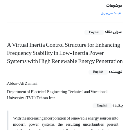
موضوعات
مهندسی برق
عنوان مقاله
English
A Virtual Inertia Control Structure for Enhancing
Frequency Stability in Low-Inertia Power
Systems with High Renewable Energy Penetration
نویسنده
English
َAbbas-Ali Zamani
Department of Electrical Engineering, Technical and Vocational
University (TVU), Tehran, Iran.
چکیده
English
With the increasing incorporation of renewable energy sources into
modern power systems, the resulting uncertainties present