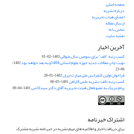
صفحه اصلی
درباره نشریه
اعضای هیات تحریریه
ارسال مقاله
تماس با ما
نقشه سایت
آخرین اخبار
کسب رتبه "الف" برای سومین سال متوالی
1403-02-01
نوبت چاپ مقالات جدید حوزه علوم انسانی 1404و به بعد خواهد بود
1402-
06-23
فراخوان اولین کنفرانس ملی مهارت ایران
1402-01-28
کسب رتبه «الف» نشریه علمی کارافن
1401-05-06
پیام تبریک به عضو فعال هیئت تحریریه آقای دکتر سیدکاشی
1401-04-09
اشتراک خبرنامه
برای دریافت اخبار و اطلاعیه های مهم نشریه در خبرنامه نشریه مشترک