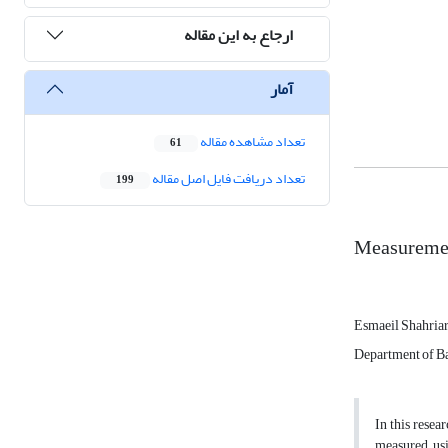
ارجاع به این مقاله
آمار
تعداد مشاهده مقاله
61
تعداد دریافت فایل اصل مقاله
199
Measurement
Esmaeil Shahriar
Department of Bas
In this resea
measured usi