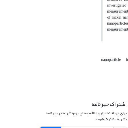
investigate
measurements 
of nickel nan
nanoparticles
measurement a
nanoparticle
i
اشتراک خبرنامه
برای دریافت اخبار و اطلاعیه های مهم نشریه در خبرنامه
نشریه مشترک شوید.