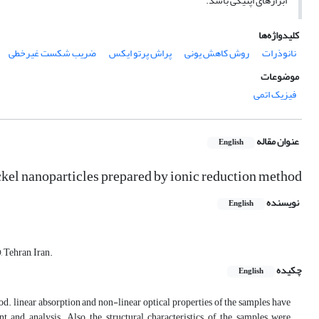
ابزارهای اپتیکی باشد.
کلیدواژه‌ها
نانوذرات
روش کاهش یونی
پراش پرتو ایکس
ضریب شکست غیرخطی
موضوعات
فیزیک اتمی
عنوان مقاله
English
ckel nanoparticles prepared by ionic reduction method
نویسنده
English
 Tehran, Iran.
چکیده
English
od. linear absorption and non-linear optical properties of the samples have
and analysis. Also, the structural characteristics of the samples were