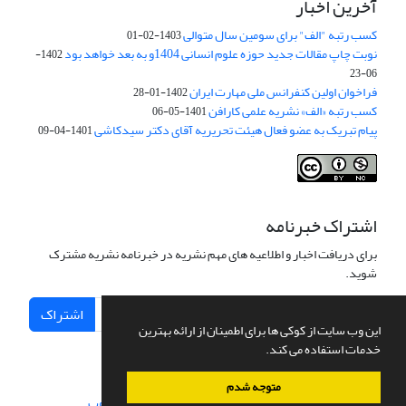
آخرین اخبار
کسب رتبه "الف" برای سومین سال متوالی
1403-02-01
نوبت چاپ مقالات جدید حوزه علوم انسانی 1404و به بعد خواهد بود
1402-
06-23
فراخوان اولین کنفرانس ملی مهارت ایران
1402-01-28
کسب رتبه «الف» نشریه علمی کارافن
1401-05-06
پیام تبریک به عضو فعال هیئت تحریریه آقای دکتر سیدکاشی
1401-04-09
اشتراک خبرنامه
برای دریافت اخبار و اطلاعیه های مهم نشریه در خبرنامه نشریه مشترک
شوید.
اشتراک
این وب سایت از کوکی ها برای اطمینان از ارائه بهترین
خدمات استفاده می کند.
متوجه شدم
سامانه مدیریت نشریات علمی.
طراحی و پیاده سازی از
سیناوب