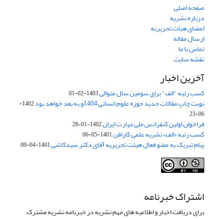
صفحه اصلی
درباره نشریه
اعضای هیات تحریریه
ارسال مقاله
تماس با ما
نقشه سایت
آخرین اخبار
کسب رتبه "الف" برای سومین سال متوالی
1403-02-01
نوبت چاپ مقالات جدید حوزه علوم انسانی 1404و به بعد خواهد بود
1402-
06-23
فراخوان اولین کنفرانس ملی مهارت ایران
1402-01-28
کسب رتبه «الف» نشریه علمی کارافن
1401-05-06
پیام تبریک به عضو فعال هیئت تحریریه آقای دکتر سیدکاشی
1401-04-09
اشتراک خبرنامه
برای دریافت اخبار و اطلاعیه های مهم نشریه در خبرنامه نشریه مشترک