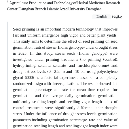
3
Agriculture, Production and Technology of Herbal Medicines Research
Center, Damghan Branch, Islamic Azad University, Damghan
چکیده
English
Seed priming is an important modern technology that improves
fast and uniform emergence, high vigor, and better plant yields.
This study aims to determine the effect of seed priming on seed
germination traits of stevia (Indian genotype) under drought stress
in 2023. In this study, stevia seeds (Indian genotype) were
investigated under priming treatments (no priming (control),
hydropriming, selenite, selenate, and furchlorphenorone) and,
drought stress levels (0, -2.5, -5, and -10 bar using polyethylene
glycol 6000) as a factorial experiment based on a completely
randomized design with three replications. The results showed that
germination percentage and rate, the mean time required for
germination, and the average daily germination, germination
uniformity, seedling length, and seedling vigor length index of
control treatments were significantly different under drought
stress. Under the influence of drought stress levels, germination
parameters including germination percentage, rate, and value of
germination, seedling length, and seedling vigor length index were