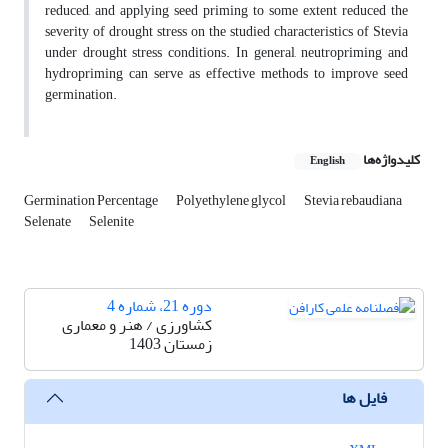
reduced, and applying seed priming to some extent reduced the
severity of drought stress on the studied characteristics of Stevia
under drought stress conditions. In general, neutropriming and
hydropriming can serve as effective methods to improve seed
germination.
کلیدواژه‌ها
English
Germination Percentage
Polyethylene glycol
Stevia rebaudiana
Selenate
Selenite
دوره 21، شماره 4
کشاورزی / هنر و معماری
زمستان 1403
فایل ها