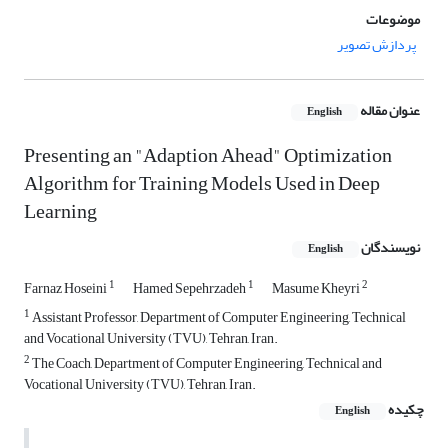
موضوعات
پردازش تصویر
عنوان مقاله
English
Presenting an "Adaption Ahead" Optimization
Algorithm for Training Models Used in Deep
Learning
نویسندگان
English
1
1
2
Farnaz Hoseini
Hamed Sepehrzadeh
Masume Kheyri
1
Assistant Professor, Department of Computer Engineering, Technical
and Vocational University (TVU), Tehran, Iran.
2
The Coach, Department of Computer Engineering, Technical and
Vocational University (TVU), Tehran, Iran.
چکیده
English