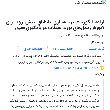
ارائه الگوریتم بهینه‌سازیِ «انطباقِ پیش‌ِ رو» برای
آموزش مدل‌های مورد استفاده در یادگیری عمیق
نوع مقاله : مقاله پژوهشی (کاربردی)
نویسندگان
2
1
1
فرناز حسینی
حامد سپهرزاده
معصومه خیری
1
استادیار، گروه مهندسی کامپیوتر، دانشگاه فنی و حرفه‌ای، تهران، ایران.
2
مربی، گروه مهندسی کامپیوتر، دانشگاه فنی و حرفه‌ای، تهران، ایران.
10.48301/kssa.2024.427012.2773
چکیده
یادگیری عمیق یکی از زیرمجموعه‌های یادگیری ماشینی است که به طور
وسیع در زمینه هوش مصنوعی، مانند پردازش زبان طبیعی و بینایی
ماشین بکار می‌رود. قطعه‌بندی تصویر به عنوان زیر مجموعه‌ای از بینایی
ماشین، یکی از رایج ترین مراحل پردازش تصویر دیجیتال است، که یک
تصویر دیجیتال را به قطعات مختلف تقسیم می‌کند. در این پژوهش یک