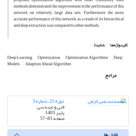
methods demonstrated the improvement in the performance of this
network on relatively large data sets. Furthermore, the more
accurate performance of this network, as a result of its hierarchical
and deep extraction, was compared to other methods.
کلیدواژه‌ها
English
Deep Learning
Optimization
Optimization Algorithms
Deep
Models
Adaption Ahead Algorithm
مراجع
دوره 21، شماره 3
فنی و مهندسی
پاییز 1403
صفحه
57-83
فایل ها