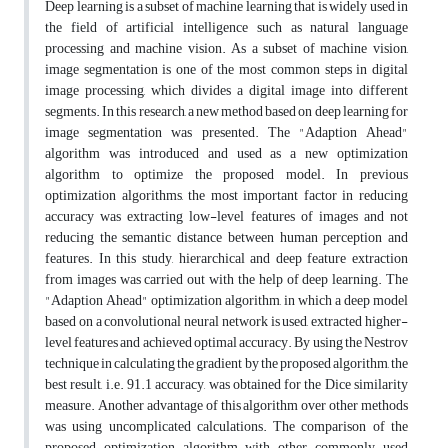
Deep learning is a subset of machine learning that is widely used in
the field of artificial intelligence such as natural language
processing and machine vision. As a subset of machine vision,
image segmentation is one of the most common steps in digital
image processing, which divides a digital image into different
segments. In this research, a new method based on deep learning for
image segmentation was presented. The "Adaption Ahead"
algorithm was introduced and used as a new optimization
algorithm to optimize the proposed model. In previous
optimization algorithms, the most important factor in reducing
accuracy was extracting low-level features of images and not
reducing the semantic distance between human perception and
features. In this study, hierarchical and deep feature extraction
from images was carried out with the help of deep learning. The
"Adaption Ahead" optimization algorithm, in which a deep model
based on a convolutional neural network is used, extracted higher-
level features and achieved optimal accuracy. By using the Nestrov
technique in calculating the gradient by the proposed algorithm, the
best result, i.e. 91.1 accuracy, was obtained for the Dice similarity
measure. Another advantage of this algorithm over other methods
was using uncomplicated calculations. The comparison of the
proposed optimization algorithm with other commonly used