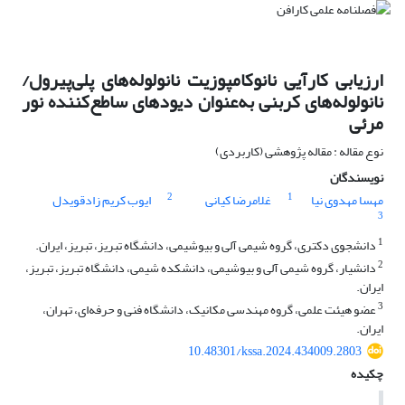
ارزیابی کارآیی نانوکامپوزیت نانولوله‌های پلی‌پیرول/‌
نانولوله‌های کربنی به‌عنوان دیودهای ساطع‌کننده نور
مرئی
نوع مقاله : مقاله پژوهشی (کاربردی)
نویسندگان
2
1
مهسا مهدوی نیا
غلامرضا کیانی
ایوب کریم زادقویدل
3
1
دانشجوی دکتری، گروه شیمی آلی و بیوشیمی، دانشگاه تبریز، تبریز، ایران.
2
دانشیار، گروه شیمی آلی و بیوشیمی، دانشکده شیمی، دانشگاه تبریز، تبریز،
ایران.
3
عضو هیئت علمی، گروه مهندسی مکانیک، دانشگاه فنی و حرفه‌ای، تهران،
ایران.
10.48301/kssa.2024.434009.2803
چکیده