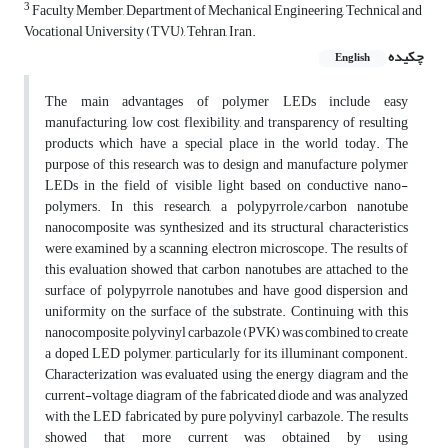
3
Faculty Member, Department of Mechanical Engineering, Technical and
Vocational University (TVU), Tehran, Iran.
چکیده
English
The main advantages of polymer LEDs include easy
manufacturing, low cost, flexibility, and transparency of resulting
products which have a special place in the world today. The
purpose of this research was to design and manufacture polymer
LEDs in the field of visible light based on conductive nano-
polymers. In this research, a polypyrrole/carbon nanotube
nanocomposite was synthesized and its structural characteristics
were examined by a scanning electron microscope. The results of
this evaluation showed that carbon nanotubes are attached to the
surface of polypyrrole nanotubes and have good dispersion and
uniformity on the surface of the substrate. Continuing with this
nanocomposite, polyvinyl carbazole (PVK) was combined to create
a doped LED polymer, particularly for its illuminant component.
Characterization was evaluated using the energy diagram and the
current-voltage diagram of the fabricated diode and was analyzed
with the LED fabricated by pure polyvinyl carbazole. The results
showed that more current was obtained by using