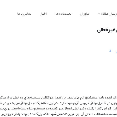
رسال مقاله
داوران
تعهدنامه ها
اخبار
تماس با ما
 غیرفعالی
3
فزاینده ولتاژ مستقیم رایج می‌باشد. این مبدل در کلاس سیستم‌‌های دو خطی قرار می­گیر
ی در کنترل ولتاژ خروجی آن وجود دارد. در این مقاله یک مبدل ولتاژ مرتبه دو در شرای
اس کار این کنترل‌کننده غیرخطی، اعمال میراکننده به سیستم حلقه بسته است. برای بهب
سته، اتصالات داخلی آن نیز تغییر داده می‌شود تا کنترل‌کننده بتواند ولتاژ خروجی را 