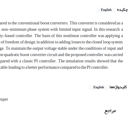
چکیده
English
ed to the conventional boost converters. This converter is considered as a
s a non-minimum phase system with limited input signal. In this research, a
ty-based controller. The basis of this nonlinear controller was applying a
f freedom of design, in addition to adding losses to the closed loop system,
age. To maintain the output voltage stable under the conditions of input and
the quadratic boost converter circuit and the proposed controller was carried
ed with a classic PI controller. The simulation results showed that the
table, leading to a better performance compared to the PI controller.
کلیدواژه‌ها
English
mper
مراجع