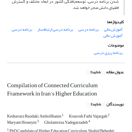
شدن برنامه درسی، توسعه‌یافتگی کشور در ابعاد مختلف و گسترش
افق­های دانش منجر خواهد شد.
کلیدواژه‌ها
آموزش‌عالی
برنامه درسی
برنامه درسی ارتباط‌ساز
برنامه درسی
آموزش عالی
موضوعات
برنامه ریزی درسی
عنوان مقاله
English
Compilation of Connected Curriculum
Framework in Iran's Higher Education
نویسندگان
English
1
2
Keshavarz Ruodaki, Ambollbanin
Kourosh Fathi Vajargah
3
4
Maryam Hosseyni
Gholamreza Yadegarzadeh
1
PhD Candidate of Higher Education Curriculum, Shahid Beheshti