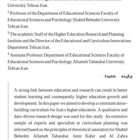
University, Tehran, Iran.
2
Professor of the Department of Educational Sciences, Faculty of
Educational Sciences and Psychology, Shahid Beheshti University,
Tehran, Iran.
3
The academic Staff of the Higher Education Research and Planning
Institute and the Director of the Educational and Curriculum Innovations
Department, Tehran, Iran.
4
Assistant Professor, Department of Educational Sciences, Faculty of
Educational Sciences and Psychology, Allameh Tabatabai University,
Tehran, Iran.
چکیده
English
A strong link between education and research can result in better
student learning and consequently, higher education growth and
development. In this paper, we aimed to develop a communication-
building curriculum for Iran's higher education. A qualitative and
data-driven research design was used for this study. An extensive
sample of experts and specialists in curriculum planning was
selected based on the principles of theoretical saturation for Shahid
Beheshti, Allameh Tabatabai, Amir Kabir, and Al Zahra