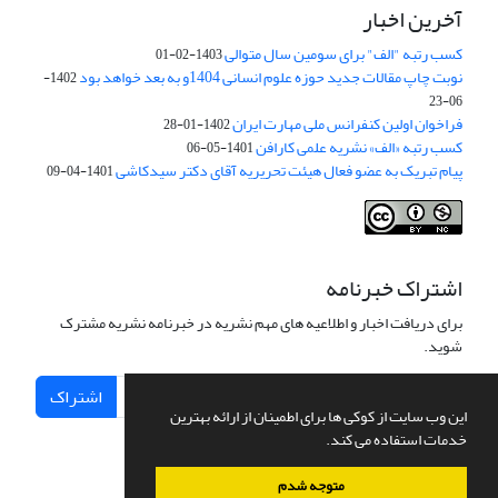
آخرین اخبار
کسب رتبه "الف" برای سومین سال متوالی
1403-02-01
نوبت چاپ مقالات جدید حوزه علوم انسانی 1404و به بعد خواهد بود
1402-
06-23
فراخوان اولین کنفرانس ملی مهارت ایران
1402-01-28
کسب رتبه «الف» نشریه علمی کارافن
1401-05-06
پیام تبریک به عضو فعال هیئت تحریریه آقای دکتر سیدکاشی
1401-04-09
اشتراک خبرنامه
برای دریافت اخبار و اطلاعیه های مهم نشریه در خبرنامه نشریه مشترک
شوید.
اشتراک
این وب سایت از کوکی ها برای اطمینان از ارائه بهترین
خدمات استفاده می کند.
متوجه شدم