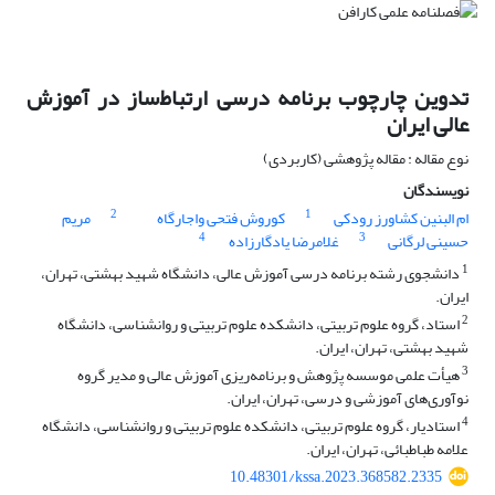
تدوین چارچوب برنامه درسی ارتباط‌ساز در آموزش
عالی ایران
نوع مقاله : مقاله پژوهشی (کاربردی)
نویسندگان
2
1
ام البنین کشاورز رودکی
کوروش فتحی واجارگاه
مریم
4
3
حسینی لرگانی
غلامرضا یادگارزاده
1
دانشجوی رشته برنامه درسی آموزش عالی، دانشگاه شهید بهشتی، تهران،
ایران.
2
استاد، گروه علوم تربیتی، دانشکده علوم تربیتی و روانشناسی، دانشگاه
شهید بهشتی، تهران، ایران.
3
هیأت علمی موسسه پژوهش و برنامه‌ریزی آموزش عالی و مدیر گروه
نوآوری‌های آموزشی و درسی، تهران، ایران.
4
استادیار، گروه علوم تربیتی، دانشکده علوم تربیتی و روانشناسی، دانشگاه
علامه طباطبائی، تهران، ایران.
10.48301/kssa.2023.368582.2335