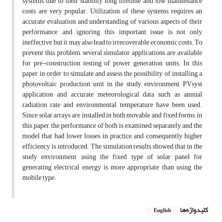
systems, due to their stability, long lifetime, and low maintenance
costs, are very popular. Utilization of these systems requires an
accurate evaluation and understanding of various aspects of their
performance, and ignoring this important issue is not only
ineffective, but it may also lead to irrecoverable economic costs. To
prevent this problem, several simulator applications are available
for pre-construction testing of power generation units. In this
paper, in order to simulate and assess the possibility of installing a
photovoltaic production unit in the study environment, PVsyst
application and accurate meteorological data such as annual
radiation rate and environmental temperature have been used.
Since solar arrays are installed in both movable and fixed forms, in
this paper, the performance of both is examined separately and the
model that had lower losses in practice and consequently higher
efficiency is introduced. The simulation results showed that in the
study environment, using the fixed type of solar panel for
generating electrical energy is more appropriate than using the
mobile type.
کلیدواژه‌ها
English