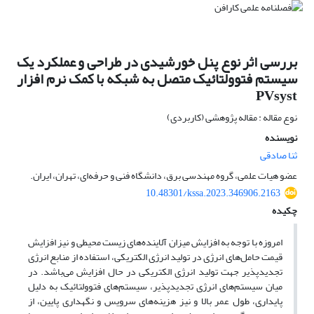
بررسی اثر نوع پنل خورشیدی در طراحی و عملکرد یک
سیستم فتوولتائیک متصل به شبکه با کمک نرم افزار
PVsyst
نوع مقاله : مقاله پژوهشی (کاربردی)
نویسنده
ثنا صادقی
عضو هیات علمی، گروه مهندسی برق، دانشگاه فنی و حرفه‌ای، تهران، ایران.
10.48301/kssa.2023.346906.2163
چکیده
امروزه با توجه به افزایش میزان آلاینده‌های زیست محیطی و نیز افزایش
قیمت حامل‌های انرژی در تولید انرژی الکتریکی، استفاده از منابع انرژی
تجدیدپذیر جهت تولید انرژی الکتریکی در حال افزایش می‌باشد. در
میان سیستم‌های انرژی تجدیدپذیر، سیستم‌های فتوولتائیک به دلیل
پایداری، طول عمر بالا و نیز هزینه‌های سرویس و نگهداری پایین، از