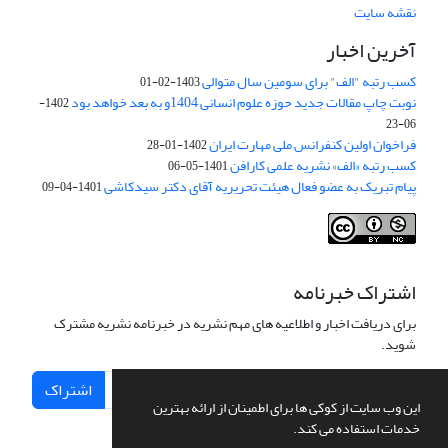
نقشه سایت
آخرین اخبار
کسب رتبه "الف" برای سومین سال متوالی
1403-02-01
نوبت چاپ مقالات جدید حوزه علوم انسانی 1404و به بعد خواهد بود
1402-
06-23
فراخوان اولین کنفرانس ملی مهارت ایران
1402-01-28
کسب رتبه «الف» نشریه علمی کارافن
1401-05-06
پیام تبریک به عضو فعال هیئت تحریریه آقای دکتر سیدکاشی
1401-04-09
اشتراک خبرنامه
برای دریافت اخبار و اطلاعیه های مهم نشریه در خبرنامه نشریه مشترک
شوید.
اشتراک
این وب سایت از کوکی ها برای اطمینان از ارائه بهترین
خدمات استفاده می کند.