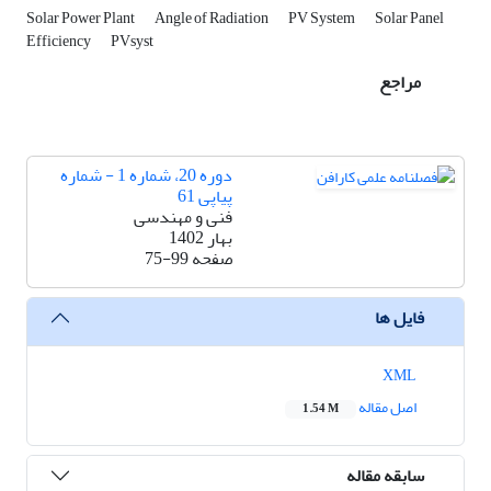
Solar Power Plant
Angle of Radiation
PV System
Solar Panel
Efficiency
PVsyst
مراجع
دوره 20، شماره 1 - شماره
پیاپی 61
فنی و مهندسی
بهار 1402
صفحه
75-99
فایل ها
XML
اصل مقاله
1.54 M
سابقه مقاله