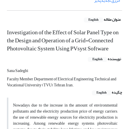
انرژی تجدیدپذیر
عنوان مقاله
English
Investigation of the Effect of Solar Panel Type on
the Design and Operation of a Grid-Connected
Photovoltaic System Using PVsyst Software
نویسنده
English
Sana Sadeghi
Faculty Member, Department of Electrical Engineering, Technical and
Vocational University (TVU), Tehran, Iran.
چکیده
English
Nowadays, due to the increase in the amount of environmental
pollutants and the electricity production price of energy carriers,
the use of renewable energy sources for electricity production is
increasing. Among renewable energy systems, photovoltaic