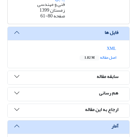
فنی و مهندسی
زمستان 1399
صفحه
61-80
فایل ها
XML
اصل مقاله
1.82 M
سابقه مقاله
هم رسانی
ارجاع به این مقاله
آمار