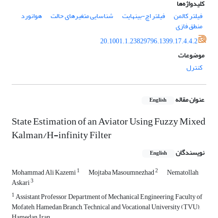
کلیدواژه‌ها
فیلتر کالمن
فیلتر اچ-بینهایت
شناسایی متغیرهای حالت
هوانورد
منطق فازی
20.1001.1.23829796.1399.17.4.4.2
موضوعات
کنترل
عنوان مقاله
English
State Estimation of an Aviator Using Fuzzy Mixed
Kalman/H-infinity Filter
نویسندگان
English
1
2
Mohammad Ali Kazemi
Mojtaba Masoumnezhad
Nematollah
3
Askari
1
Assistant Professor, Department of Mechanical Engineering, Faculty of
Mofateh, Hamedan Branch, Technical and Vocational University (TVU),
Hamedan, Iran.