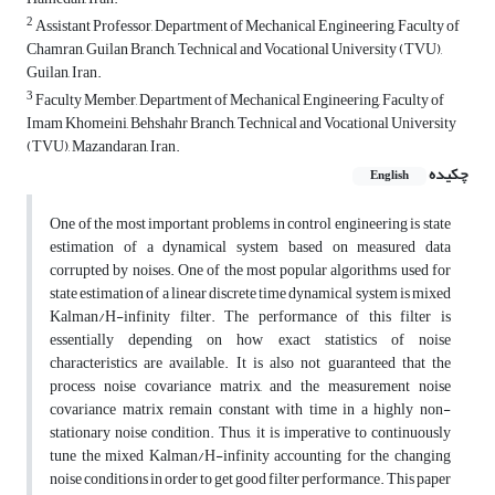
2
Assistant Professor, Department of Mechanical Engineering, Faculty of
Chamran, Guilan Branch, Technical and Vocational University (TVU),
Guilan, Iran.
3
Faculty Member, Department of Mechanical Engineering, Faculty of
Imam Khomeini, Behshahr Branch, Technical and Vocational University
(TVU), Mazandaran, Iran.
چکیده
English
One of the most important problems in control engineering is state
estimation of a dynamical system based on measured data
corrupted by noises. One of the most popular algorithms used for
state estimation of a linear discrete time dynamical system is mixed
Kalman/H-infinity filter. The performance of this filter is
essentially depending on how exact statistics of noise
characteristics are available. It is also not guaranteed that the
process noise covariance matrix, and the measurement noise
covariance matrix remain constant with time in a highly non-
stationary noise condition. Thus, it is imperative to continuously
tune the mixed Kalman/H-infinity accounting for the changing
noise conditions in order to get good filter performance. This paper