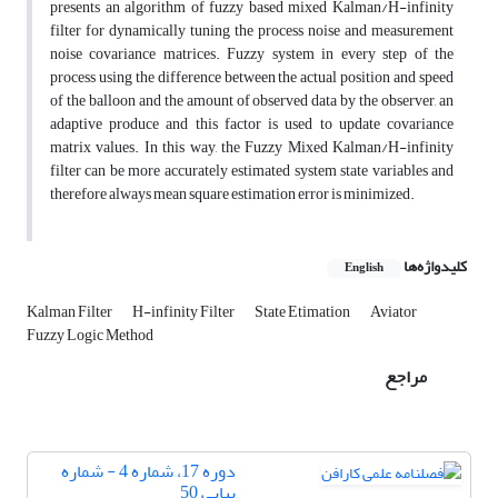
presents an algorithm of fuzzy based mixed Kalman/H-infinity
filter for dynamically tuning the process noise and measurement
noise covariance matrices. Fuzzy system in every step of the
process using the difference between the actual position and speed
of the balloon and the amount of observed data by the observer, an
adaptive produce and this factor is used to update covariance
matrix values. In this way, the Fuzzy Mixed Kalman/H-infinity
filter can be more accurately estimated system state variables and
therefore always mean square estimation error is minimized.
کلیدواژه‌ها
English
Kalman Filter
H-infinity Filter
State Etimation
Aviator
Fuzzy Logic Method
مراجع
دوره 17، شماره 4 - شماره
پیاپی 50