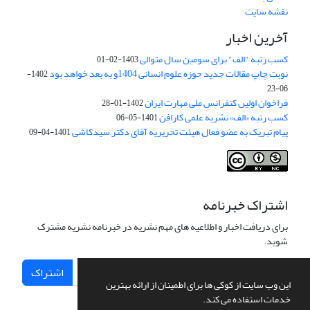
نقشه سایت
آخرین اخبار
کسب رتبه "الف" برای سومین سال متوالی
1403-02-01
نوبت چاپ مقالات جدید حوزه علوم انسانی 1404و به بعد خواهد بود
1402-
06-23
فراخوان اولین کنفرانس ملی مهارت ایران
1402-01-28
کسب رتبه «الف» نشریه علمی کارافن
1401-05-06
پیام تبریک به عضو فعال هیئت تحریریه آقای دکتر سیدکاشی
1401-04-09
اشتراک خبرنامه
برای دریافت اخبار و اطلاعیه های مهم نشریه در خبرنامه نشریه مشترک
شوید.
اشتراک
این وب سایت از کوکی ها برای اطمینان از ارائه بهترین
خدمات استفاده می کند.