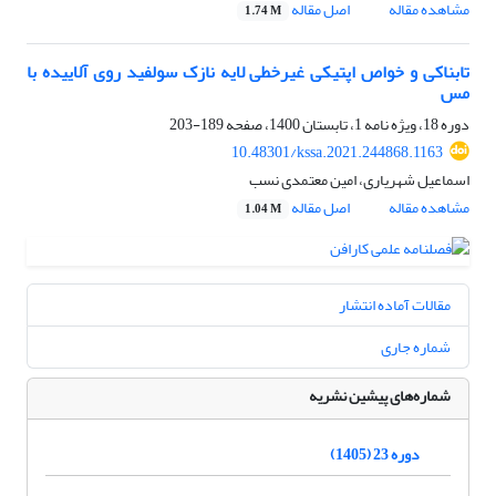
مشاهده مقاله
اصل مقاله
1.74 M
تابناکی و خواص اپتیکی غیرخطی لایه نازک سولفید روی آلاییده با
مس
دوره 18، ویژه نامه 1، تابستان 1400، صفحه
189-203
10.48301/kssa.2021.244868.1163
اسماعیل شهریاری، امین معتمدی نسب
مشاهده مقاله
اصل مقاله
1.04 M
مقالات آماده انتشار
شماره جاری
شماره‌های پیشین نشریه
دوره 23 (1405)