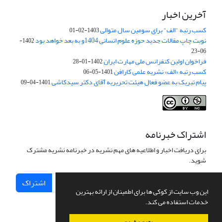
آخرین اخبار
کسب رتبه "الف" برای سومین سال متوالی
1403-02-01
نوبت چاپ مقالات جدید حوزه علوم انسانی 1404و به بعد خواهد بود
1402-
06-23
فراخوان اولین کنفرانس ملی مهارت ایران
1402-01-28
کسب رتبه «الف» نشریه علمی کارافن
1401-05-06
پیام تبریک به عضو فعال هیئت تحریریه آقای دکتر سیدکاشی
1401-04-09
اشتراک خبرنامه
برای دریافت اخبار و اطلاعیه های مهم نشریه در خبرنامه نشریه مشترک
شوید.
اشتراک
این وب سایت از کوکی ها برای اطمینان از ارائه بهترین
خدمات استفاده می کند.