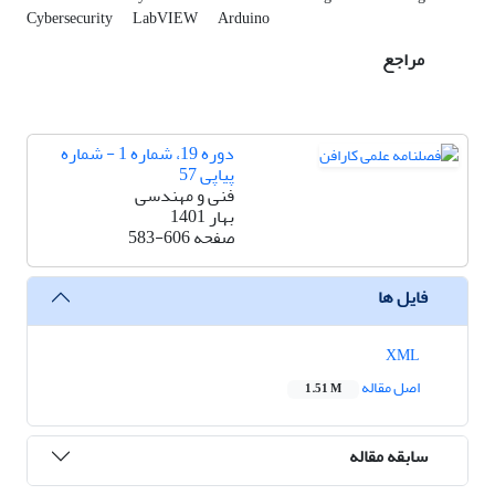
Cybersecurity
LabVIEW
Arduino
مراجع
دوره 19، شماره 1 - شماره
پیاپی 57
فنی و مهندسی
بهار 1401
صفحه
583-606
فایل ها
XML
اصل مقاله
1.51 M
سابقه مقاله