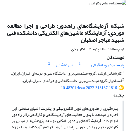
شبکه آزمایشگاه‌های راه‎دور: طراحی و اجرا مطالعه
موردی: آزمایشگاه ماشین‌های الکتریکی دانشکده فنی
شهید مهاجر اصفهان
نوع مقاله : مقاله پژوهشی (کاربردی)
نویسندگان
2
1
پارسا یزدان‌پناه قرائی
علی هاشمی
1
کارشناس ارشد، گروه مهندسی برق، دانشگاه فنی و حرفه‌ای، تهران، ایران.
2
استادیار، گروه مهندسی برق، دانشگاه فنی و حرفه‌ای، تهران، ایران.
10.48301/kssa.2022.313137.1816
چکیده
بهره‌­گیری از فناوری­‌های نوین الکترونیکی و اینترنت اشیای صنعتی، این
اجازه را می­دهد تا بتوان فعالیت‌های آزمایشگاهی و کارگاهی را از راه‌‎دور
انجام داد. آزمایشگاه‌های راه‎‌دور، امکان توسعه پژوهش‌­های مبتنی بر
کارهای تجربی را در دوران پاندمی کرونا فراهم آورده‌اند و با توجه