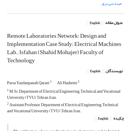
مهندسی برق
عنوان مقاله
English
Remote Laboratories Network: Design and
Implementation Case Study: Electrical Machines
Lab., Isfahan (Shahid Mohajer) Faculty of
Technology
نویسندگان
English
1
2
Parsa Yazdanpanah Qaraei
Ali Hashemi
1
M.Sc, Department of Electrical Engineering, Technical and Vocational
University (TVU), Tehran, Iran.
2
Assistant Professor, Department of Electrical Engineering, Technical
and Vocational University (TVU), Tehran, Iran.
چکیده
English