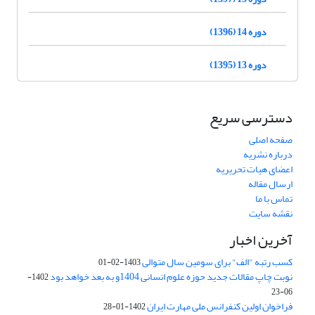
دوره 14 (1396)
دوره 13 (1395)
دسترسی سریع
صفحه اصلی
درباره نشریه
اعضای هیات تحریریه
ارسال مقاله
تماس با ما
نقشه سایت
آخرین اخبار
کسب رتبه "الف" برای سومین سال متوالی
1403-02-01
نوبت چاپ مقالات جدید حوزه علوم انسانی 1404و به بعد خواهد بود
1402-
06-23
فراخوان اولین کنفرانس ملی مهارت ایران
1402-01-28