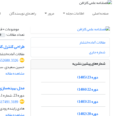
صفحه اصلی
اطلاعات مجله
مرور
راهنمای نویسندگان
ا
موضوعات =
ق
تعداد مقالات:
0
مقالات آماده انتشار
طراحی کنترل کنن
شماره جاری
مقالات آماده انتشا
552680.3326
شماره‌های پیشین نشریه
حسین سعیدی، سید
مشاهده مقاله
دوره 23 (1405)
مدل بهینه‌سازی 
دوره 22 (1404)
دوره 23، شماره 1، بهار 1405، صفحه
دوره 21 (1403)
517491.3189
هادی زاینده رودی
دوره 20 (1402)
مشاهده مقاله