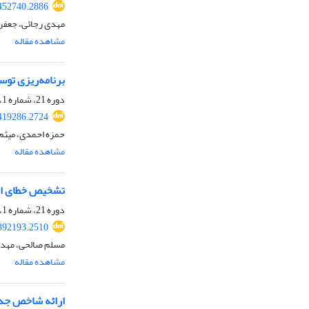
452740.2886
مهدی رجائی، جعفر
مشاهده مقاله
برنامه‌ریزی توس
دوره 21، شماره 1، بهار 1403، صفحه
419286.2724
حمزه احمدی، میثم
مشاهده مقاله
تشخیص خطای امپ
دوره 21، شماره 1، بهار 1403، صفحه
392193.2510
مسلم صالحی، مهدی
مشاهده مقاله
ارائه شاخص جدی