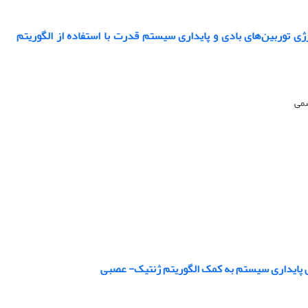
در سیستم‌های VSC HVDC برای بهبود تبدیل انرژی توربین‌های بادی و پایداری سیستم قدرت با استفاده از الگوریتم
سمی