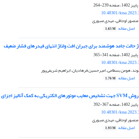
239-264
10.48301/kssa.2023.
منصور اوجاقی، مهدی صبوری
اصل مقاله
1.65 M
اژ حالت جامد هوشمند برای جبران افت ولتاژ انتهای فیدرهای فشار ضعیف
341-365
10.48301/kssa.2023.
ند، هومن بسطامی، امیرحسین فرهادیان، ابراهیم شریفی‌پور
اصل مقاله
1.76 M
 کمک آنالیز اجزای محدود
367-392
10.48301/kssa.2023.
منصور اوجاقی، مهدی صبوری
اصل مقاله
1.93 M