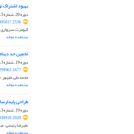
بهبود اشتراک تو
دوره 20، شماره 3، پاییز 1402، صفحه
395017.2536
کیومرث سبزواری
مشاهده مقاله
تخمین حد دینامی
دوره 19، شماره 3، پاییز 1401، صفحه
299963.1677
محمدعلی علیپور، 
مشاهده مقاله
طراحی پایدارسا
دوره 19، شماره 3، پاییز 1401، صفحه
330918.2020
علیرضا رئیسی، عبا
مشاهده مقاله