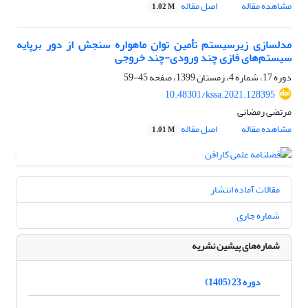
مشاهده مقاله
اصل مقاله
1.02 M
مدلسازی زیرسیستم تأمین توان ماهواره سنجش از دور برپایه
سیستم‌های فازی چند ورودی-چند خروجی
دوره 17، شماره 4، زمستان 1399، صفحه
45-59
10.48301/kssa.2021.128395
مرتضی رمضانی
مشاهده مقاله
اصل مقاله
1.01 M
مقالات آماده انتشار
شماره جاری
شماره‌های پیشین نشریه
دوره 23 (1405)