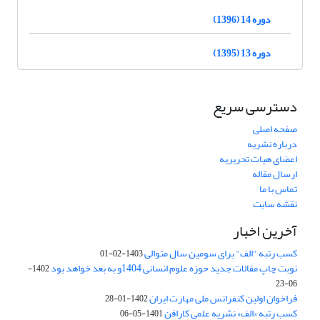
دوره 14 (1396)
دوره 13 (1395)
دسترسی سریع
صفحه اصلی
درباره نشریه
اعضای هیات تحریریه
ارسال مقاله
تماس با ما
نقشه سایت
آخرین اخبار
کسب رتبه "الف" برای سومین سال متوالی
1403-02-01
نوبت چاپ مقالات جدید حوزه علوم انسانی 1404و به بعد خواهد بود
1402-
06-23
فراخوان اولین کنفرانس ملی مهارت ایران
1402-01-28
کسب رتبه «الف» نشریه علمی کارافن
1401-05-06