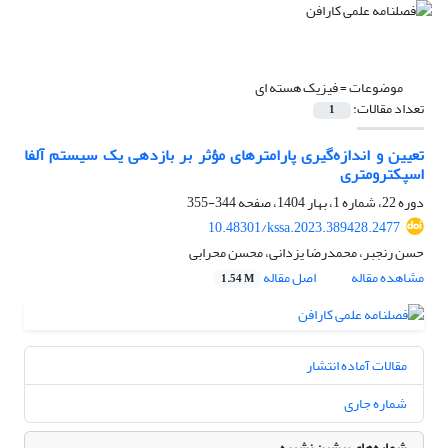
موضوعات =
فیزیک هسته ای
تعداد مقالات:
1
تعیین و اندازه‌گیری پارامترهای مؤثر بر بازدهی یک سیستم آلفا
اسپکترومتری
دوره 22، شماره 1، بهار 1404، صفحه
344-355
10.48301/kssa.2023.389428.2477
حسن رنجبر، محمدرضا یزدانی، محسن محرابی
مشاهده مقاله
اصل مقاله
1.54 M
مقالات آماده انتشار
شماره جاری
شماره‌های پیشین نشریه