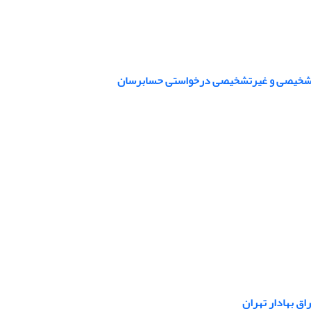
 تشخیصی و غیرتشخیصی درخواستی حسابرسان
اق بهادار تهران