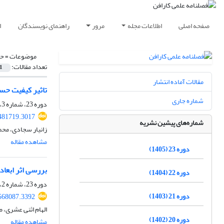
صفحه اصلی
اطلاعات مجله
مرور
راهنمای نویسندگان
ا
موضوعات =
حس
تعداد مقالات:
1
مقالات آماده انتشار
تاثیر کیفیت حسا
شماره جاری
دوره 23، شماره 3، تابستان 1405
481719.3017
شماره‌های پیشین نشریه
زانیار سجادی، محم
مشاهده مقاله
دوره 23 (1405)
بررسی اثر ابعاد
دوره 22 (1404)
دوره 23، شماره 2، تابستان 1405
دوره 21 (1403)
568087.3392
الهام اثنی عشری، 
دوره 20 (1402)
مشاهده مقاله