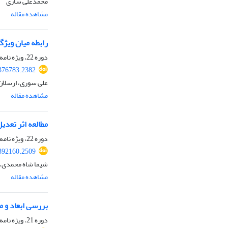
محمدعلی ساری
مشاهده مقاله
رابطه میان ویژگ
دوره 22، ویژه نامه، پاییز 1404
376783.2382
علی سوری، ارسلان
مشاهده مقاله
مطالعه اثر تعد
دوره 22، ویژه نامه، پاییز 1404
392160.2509
شیما شاه محمدی، 
مشاهده مقاله
بررسی ابعاد و م
دوره 21، ویژه نامه، زمستان 1403