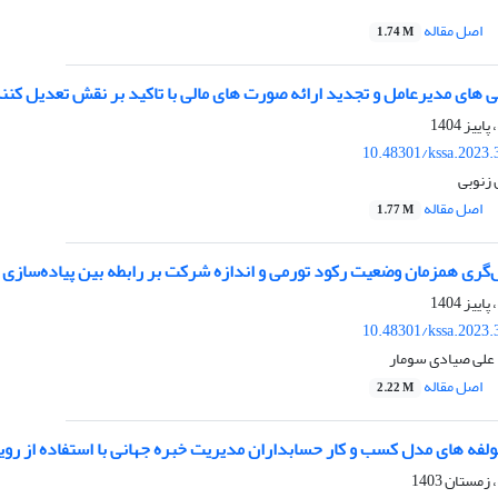
اصل مقاله
1.74 M
ی های مدیرعامل و تجدید ارائه صورت های مالی با تاکید بر نقش تعدیل کن
10.48301/kssa.2023.
 زنوبی
اصل مقاله
1.77 M
یل‌گری همزمان وضعیت رکود تورمی و اندازه شرکت بر رابطه بین پیاده‌ساز
10.48301/kssa.2023.
علی صیادی سومار
اصل مقاله
2.22 M
ولفه های مدل کسب و کار حسابداران مدیریت خبره جهانی با استفاده از روی