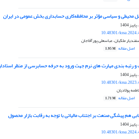
امل محیطی و سیاسی مؤثر بر محافظه‌کاری حسابداری بخش عمومی در ایران
10.48301/kssa.2024.
سفندیار ملکیان، عباسعلی پورآقاجان
اصل مقاله
1.95 M
و رتبه‏ بندی مهارت‏ های نرم جهت ورود به حرفه حسابرسی از منظر استاد
10.48301/kssa.2023.
اطمه پولادیان
اصل مقاله
1.71 M
نابی هم ‌پیشگی صنعت بر اجتناب مالیاتی با توجه به رقابت بازار محصول
10.48301/kssa.2024.