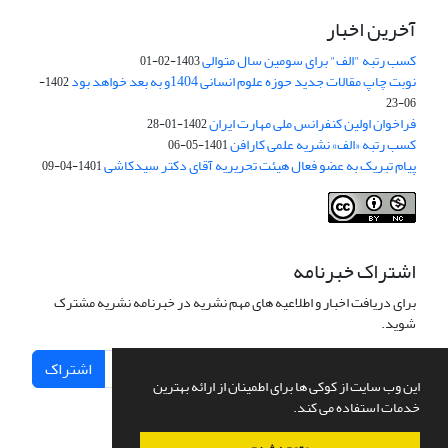
آخرین اخبار
کسب رتبه "الف" برای سومین سال متوالی
1403-02-01
نوبت چاپ مقالات جدید حوزه علوم انسانی 1404و به بعد خواهد بود
1402-
06-23
فراخوان اولین کنفرانس ملی مهارت ایران
1402-01-28
کسب رتبه «الف» نشریه علمی کارافن
1401-05-06
پیام تبریک به عضو فعال هیئت تحریریه آقای دکتر سیدکاشی
1401-04-09
اشتراک خبرنامه
برای دریافت اخبار و اطلاعیه های مهم نشریه در خبرنامه نشریه مشترک
شوید.
اشتراک
این وب سایت از کوکی ها برای اطمینان از ارائه بهترین
خدمات استفاده می کند.