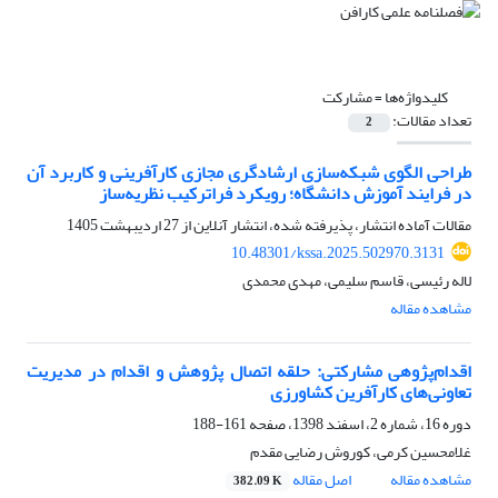
کلیدواژه‌ها =
مشارکت
تعداد مقالات:
2
طراحی الگوی شبکه‌سازی ارشادگری مجازی کارآفرینی و کاربرد آن
در فرایند آموزش دانشگاه؛ رویکرد فراترکیب نظریه‌ساز
مقالات آماده انتشار، پذیرفته شده، انتشار آنلاین از
27 اردیبهشت 1405
10.48301/kssa.2025.502970.3131
لاله رئیسی، قاسم سلیمی، مهدی محمدی
مشاهده مقاله
اقدام‌پژوهی مشارکتی: حلقه اتصال پژوهش و اقدام در مدیریت
تعاونی‌های کارآفرین کشاورزی
دوره 16، شماره 2، اسفند 1398، صفحه
161-188
غلامحسین کرمی، کوروش رضایی مقدم
مشاهده مقاله
اصل مقاله
382.09 K