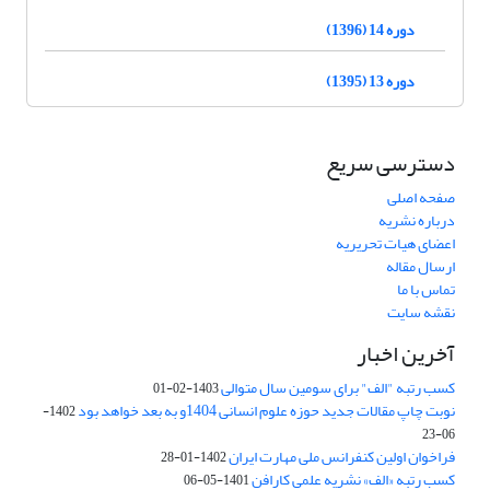
دوره 14 (1396)
دوره 13 (1395)
دسترسی سریع
صفحه اصلی
درباره نشریه
اعضای هیات تحریریه
ارسال مقاله
تماس با ما
نقشه سایت
آخرین اخبار
کسب رتبه "الف" برای سومین سال متوالی
1403-02-01
نوبت چاپ مقالات جدید حوزه علوم انسانی 1404و به بعد خواهد بود
1402-
06-23
فراخوان اولین کنفرانس ملی مهارت ایران
1402-01-28
کسب رتبه «الف» نشریه علمی کارافن
1401-05-06