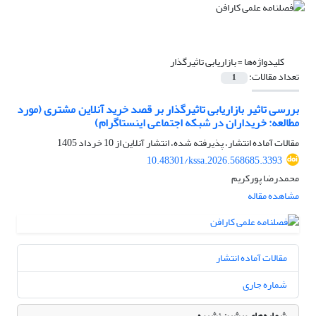
کلیدواژه‌ها =
بازاریابی تاثیرگذار
تعداد مقالات:
1
بررسی تاثیر بازاریابی تاثیرگذار بر قصد خرید آنلاین مشتری (مورد
مطالعه: خریداران در شبکه اجتماعی اینستاگرام)
مقالات آماده انتشار، پذیرفته شده، انتشار آنلاین از
10 خرداد 1405
10.48301/kssa.2026.568685.3393
محمدرضا پورکریم
مشاهده مقاله
مقالات آماده انتشار
شماره جاری
شماره‌های پیشین نشریه