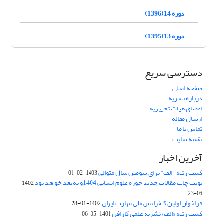
دوره 14 (1396)
دوره 13 (1395)
دسترسی سریع
صفحه اصلی
درباره نشریه
اعضای هیات تحریریه
ارسال مقاله
تماس با ما
نقشه سایت
آخرین اخبار
کسب رتبه "الف" برای سومین سال متوالی
1403-02-01
نوبت چاپ مقالات جدید حوزه علوم انسانی 1404و به بعد خواهد بود
1402-
06-23
فراخوان اولین کنفرانس ملی مهارت ایران
1402-01-28
کسب رتبه «الف» نشریه علمی کارافن
1401-05-06