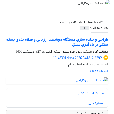
کلیدواژه‌ها =
کلمات کلیدی: پسته
تعداد مقالات:
1
طراحی و پیاده سازی دستگاه هوشمند ارزیابی و طبقه بندی پسته
مبتنی بر یادگیری عمیق
مقالات آماده انتشار، پذیرفته شده، انتشار آنلاین از
27 اردیبهشت 1405
10.48301/kssa.2026.541812.3292
امیرحسین علیزاده، ایمان ذباح
مشاهده مقاله
مقالات آماده انتشار
شماره جاری
شماره‌های پیشین نشریه