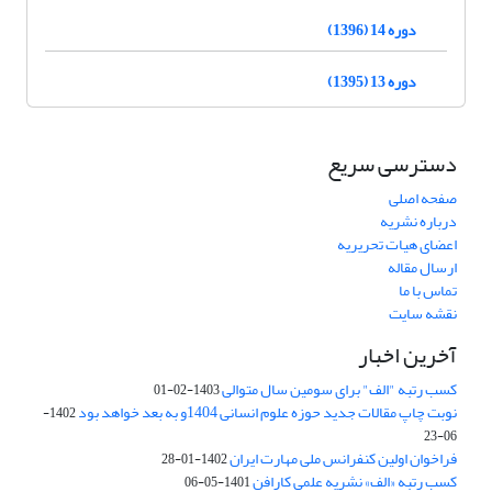
دوره 14 (1396)
دوره 13 (1395)
دسترسی سریع
صفحه اصلی
درباره نشریه
اعضای هیات تحریریه
ارسال مقاله
تماس با ما
نقشه سایت
آخرین اخبار
کسب رتبه "الف" برای سومین سال متوالی
1403-02-01
نوبت چاپ مقالات جدید حوزه علوم انسانی 1404و به بعد خواهد بود
1402-
06-23
فراخوان اولین کنفرانس ملی مهارت ایران
1402-01-28
کسب رتبه «الف» نشریه علمی کارافن
1401-05-06