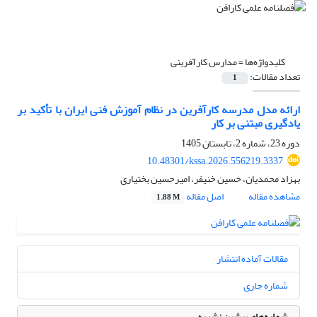
کلیدواژه‌ها =
مدارس کارآفرینی
تعداد مقالات:
1
ارائه مدل مدرسه کارآفرین در نظام آموزش فنی ایران با تأکید بر
یادگیری مبتنی بر کار
دوره 23، شماره 2، تابستان 1405
10.48301/kssa.2026.556219.3337
بهزاد محمدیان، حسین خنیفر، امیرحسین بختیاری
مشاهده مقاله
اصل مقاله
1.88 M
مقالات آماده انتشار
شماره جاری
شماره‌های پیشین نشریه