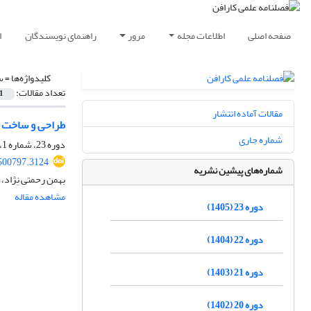
صفحه اصلی
اطلاعات مجله
مرور
راهنمای نویسندگان
ا
کلیدواژه‌ها =
س
تعداد مقالات:
1
مقالات آماده انتشار
طراحی و ساخت 
شماره جاری
دوره 23، شماره 1، بهار 1405، صفحه
500797.3124
شماره‌های پیشین نشریه
بهمن رحمتی نِژاد
مشاهده مقاله
دوره 23 (1405)
دوره 22 (1404)
دوره 21 (1403)
دوره 20 (1402)