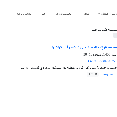
رسال مقاله
داوران
تعهدنامه ها
اخبار
تماس با ما
یستم ضد سرقت
سیستم چندلایه امنیتی ضدسرقت خودرو
13-30
10.48301/kssa.2025.
، حسین رحیمی آسیابرکی، فرزین عظیم پور شیشوان، هادی قاسمی زوارق
اصل مقاله
1.81 M