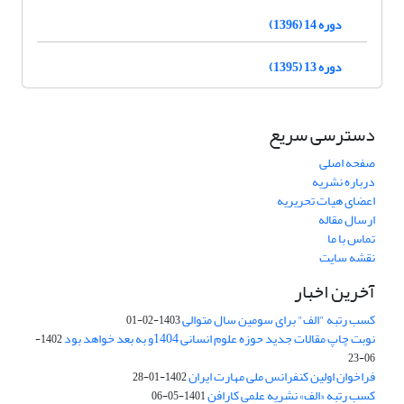
دوره 14 (1396)
دوره 13 (1395)
دسترسی سریع
صفحه اصلی
درباره نشریه
اعضای هیات تحریریه
ارسال مقاله
تماس با ما
نقشه سایت
آخرین اخبار
کسب رتبه "الف" برای سومین سال متوالی
1403-02-01
نوبت چاپ مقالات جدید حوزه علوم انسانی 1404و به بعد خواهد بود
1402-
06-23
فراخوان اولین کنفرانس ملی مهارت ایران
1402-01-28
کسب رتبه «الف» نشریه علمی کارافن
1401-05-06