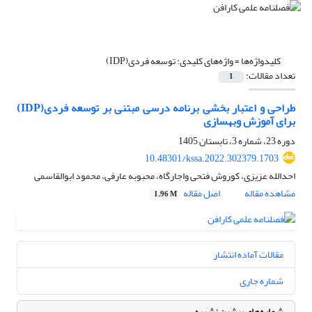
کلیدواژه‌ها =
واژه‌های کلیدی: توسعه فردی(IDP)
تعداد مقالات:
1
طراحی و اعتبار بخشی برنامه درسی مبتنی بر توسعه فردی(IDP)
برای آموزش وبهسازی
دوره 23، شماره 3، تابستان 1405
10.48301/kssa.2022.302379.1703
احدالله عزیزی، کوروش فتحی واجارگاه، محبوبه عارفی، محمود ابوالقاسمی
مشاهده مقاله
اصل مقاله
1.96 M
مقالات آماده انتشار
شماره جاری
شماره‌های پیشین نشریه