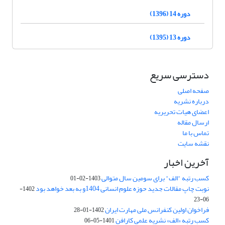
دوره 14 (1396)
دوره 13 (1395)
دسترسی سریع
صفحه اصلی
درباره نشریه
اعضای هیات تحریریه
ارسال مقاله
تماس با ما
نقشه سایت
آخرین اخبار
کسب رتبه "الف" برای سومین سال متوالی
1403-02-01
نوبت چاپ مقالات جدید حوزه علوم انسانی 1404و به بعد خواهد بود
1402-
06-23
فراخوان اولین کنفرانس ملی مهارت ایران
1402-01-28
کسب رتبه «الف» نشریه علمی کارافن
1401-05-06