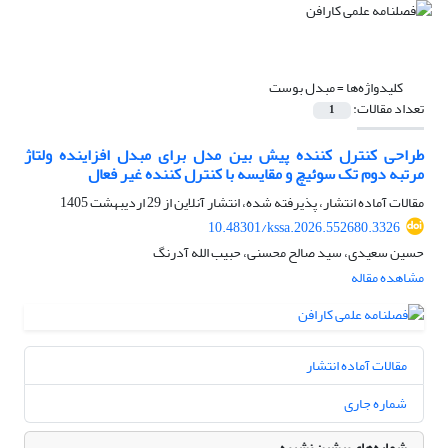
کلیدواژه‌ها =
مبدل بوست
تعداد مقالات:
1
طراحی کنترل کننده پیش بین مدل برای مبدل افزاینده ولتاژ
مرتبه دوم تک سوئیچ و مقایسه با کنترل کننده غیر فعال
مقالات آماده انتشار، پذیرفته شده، انتشار آنلاین از
29 اردیبهشت 1405
10.48301/kssa.2026.552680.3326
حسین سعیدی، سید صالح محسنی، حبیب الله آدرنگ
مشاهده مقاله
مقالات آماده انتشار
شماره جاری
شماره‌های پیشین نشریه