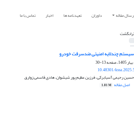
رسال مقاله
داوران
تعهدنامه ها
اخبار
تماس با ما
ثرانگشت
سیستم چندلایه امنیتی ضدسرقت خودرو
13-30
10.48301/kssa.2025.
، حسین رحیمی آسیابرکی، فرزین عظیم پور شیشوان، هادی قاسمی زوارق
اصل مقاله
1.81 M