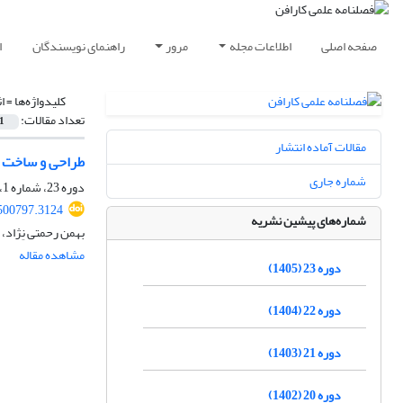
صفحه اصلی
اطلاعات مجله
مرور
راهنمای نویسندگان
ا
کلیدواژه‌ها =
ا
تعداد مقالات:
1
مقالات آماده انتشار
طراحی و ساخت 
شماره جاری
دوره 23، شماره 1، بهار 1405، صفحه
500797.3124
شماره‌های پیشین نشریه
بهمن رحمتی نِژاد
مشاهده مقاله
دوره 23 (1405)
دوره 22 (1404)
دوره 21 (1403)
دوره 20 (1402)