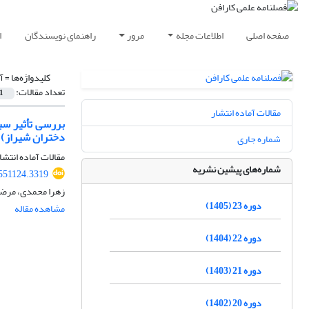
صفحه اصلی
اطلاعات مجله
مرور
راهنمای نویسندگان
ا
کلیدواژه‌ها =
آ
تعداد مقالات:
1
مقالات آماده انتشار
بررسی تأثیر سب
دختران شیراز)
شماره جاری
مقالات آماده انتشا
شماره‌های پیشین نشریه
551124.3319
زهرا محمدی، مرض
دوره 23 (1405)
مشاهده مقاله
دوره 22 (1404)
دوره 21 (1403)
دوره 20 (1402)