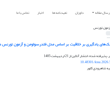
رسال مقاله
داوران
تعهدنامه ها
اخبار
تماس با ما
زمون تورنس
ک‌های یادگیری بر خلاقیت بر اساس مدل فلدر–سولومن و آزمون تورنس در
ر، پذیرفته شده، انتشار آنلاین از
21 اردیبهشت 1405
10.48301/kssa.2026.
یه شاهرودی کلور