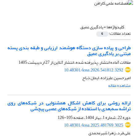
کلیدواژه‌ها =
یادگیری عمیق
تعداد مقالات:
6
طراحی و پیاده سازی دستگاه هوشمند ارزیابی و طبقه بندی پسته
مبتنی بر یادگیری عمیق
مقالات آماده انتشار، پذیرفته شده، انتشار آنلاین از
27 اردیبهشت 1405
10.48301/kssa.2026.541812.3292
امیرحسین علیزاده، ایمان ذباح
مشاهده مقاله
ارائه روشی برای کاهش اشکال همشنوایی در شبکه‌های روی
تراشه سه‌بعدی با استفاده از شبکه‌های عصبی پیچشی
دوره 22، شماره 1، بهار 1404، صفحه
105-126
10.48301/kssa.2025.481769.3025
علی فرد، زهرا شیرمحمدی