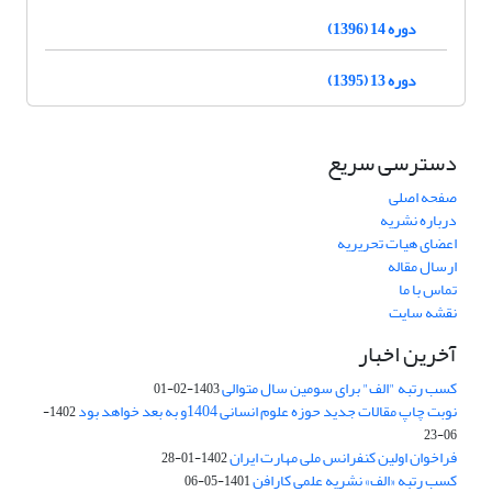
دوره 14 (1396)
دوره 13 (1395)
دسترسی سریع
صفحه اصلی
درباره نشریه
اعضای هیات تحریریه
ارسال مقاله
تماس با ما
نقشه سایت
آخرین اخبار
کسب رتبه "الف" برای سومین سال متوالی
1403-02-01
نوبت چاپ مقالات جدید حوزه علوم انسانی 1404و به بعد خواهد بود
1402-
06-23
فراخوان اولین کنفرانس ملی مهارت ایران
1402-01-28
کسب رتبه «الف» نشریه علمی کارافن
1401-05-06