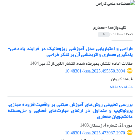
کلیدواژه‌ها =
معماری
تعداد مقالات:
6
طراحی و اعتباریابی مدل آموزشی ریزوماتیک در فرایند یاددهی-
یادگیری معماری و اثربخشی آن بر تفکر طراحی
مقالات آماده انتشار، پذیرفته شده، انتشار آنلاین از
13 مهر 1404
10.48301/kssa.2025.495350.3094
فرهاد کاروان
مشاهده مقاله
بررسی تطبیقی روش‌های آموزش مبتنی بر واقعیت‌افزوده مجازی،
پروتوتایپ و متداول در ارتقای مهارت‌های فضایی و حل‌مسئله
دانشجویان معماری
دوره 21، شماره 4، زمستان 1403
10.48301/kssa.2025.473937.2970