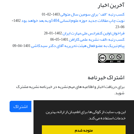
آخرین اخبار
کسب رتبه "الف" برای سومین سال متوالی
1403-02-01
نوبت چاپ مقالات جدید حوزه علوم انسانی 1404و به بعد خواهد بود
1402-
06-23
فراخوان اولین کنفرانس ملی مهارت ایران
1402-01-28
کسب رتبه «الف» نشریه علمی کارافن
1401-05-06
پیام تبریک به عضو فعال هیئت تحریریه آقای دکتر سیدکاشی
1401-04-09
اشتراک خبرنامه
برای دریافت اخبار و اطلاعیه های مهم نشریه در خبرنامه نشریه مشترک
شوید.
اشتراک
این وب سایت از کوکی ها برای اطمینان از ارائه بهترین
خدمات استفاده می کند.
متوجه شدم