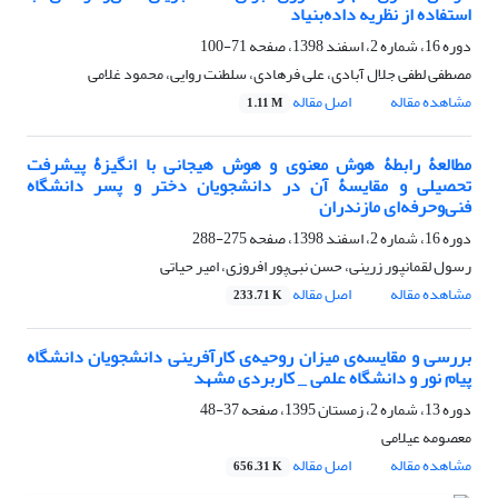
استفاده از نظریه داده‌بنیاد
دوره 16، شماره 2، اسفند 1398، صفحه
71-100
مصطفی لطفی جلال آبادی، علی فرهادی، سلطنت روایی، محمود غلامی
مشاهده مقاله
اصل مقاله
1.11 M
مطالعۀ رابطۀ هوش معنوی و هوش هیجانی با انگیزۀ پیشرفت
تحصیلی و مقایسۀ آن در دانشجویان دختر و پسر دانشگاه
فنی‌و‌حرفه‌ای مازندران
دوره 16، شماره 2، اسفند 1398، صفحه
275-288
رسول لقمانپور زرینی، حسن نبی‌پور افروزی، امیر حیاتی
مشاهده مقاله
اصل مقاله
233.71 K
بررسی و مقایسه‌ی میزان روحیه‌ی کارآفرینی دانشجویان دانشگاه
پیام نور و دانشگاه علمی _ کاربردی مشهد
دوره 13، شماره 2، زمستان 1395، صفحه
37-48
معصومه عیلامی
مشاهده مقاله
اصل مقاله
656.31 K