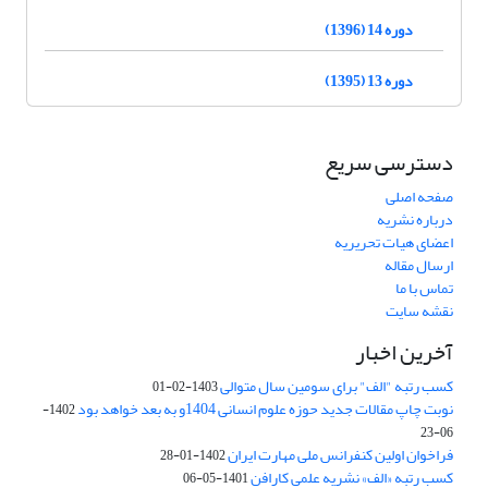
دوره 14 (1396)
دوره 13 (1395)
دسترسی سریع
صفحه اصلی
درباره نشریه
اعضای هیات تحریریه
ارسال مقاله
تماس با ما
نقشه سایت
آخرین اخبار
کسب رتبه "الف" برای سومین سال متوالی
1403-02-01
نوبت چاپ مقالات جدید حوزه علوم انسانی 1404و به بعد خواهد بود
1402-
06-23
فراخوان اولین کنفرانس ملی مهارت ایران
1402-01-28
کسب رتبه «الف» نشریه علمی کارافن
1401-05-06