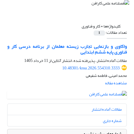
کلیدواژه‌ها =
کار و فناوری
تعداد مقالات:
1
واکاوی و بازنمایی تجارب زیسته معلمان از برنامه درسی کار و
فناوری پایه ششم ابتدایی
مقالات آماده انتشار، پذیرفته شده، انتشار آنلاین از
11 خرداد 1405
10.48301/kssa.2026.554310.3333
محمد امینی، فاطمه شفیعی
مشاهده مقاله
مقالات آماده انتشار
شماره جاری
شماره‌های پیشین نشریه