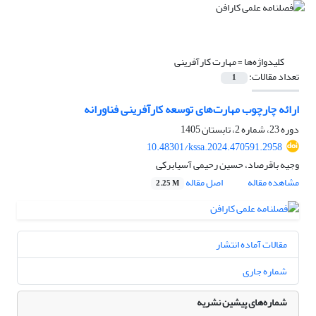
کلیدواژه‌ها =
مهارت‌ کارآفرینی
تعداد مقالات:
1
ارائه چارچوب مهارت‌های توسعه کارآفرینی فناورانه
دوره 23، شماره 2، تابستان 1405
10.48301/kssa.2024.470591.2958
وجیه باقرصاد، حسین رحیمی آسیابرکی
مشاهده مقاله
اصل مقاله
2.25 M
مقالات آماده انتشار
شماره جاری
شماره‌های پیشین نشریه