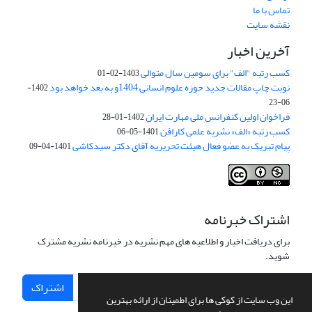
تماس با ما
نقشه سایت
آخرین اخبار
کسب رتبه "الف" برای سومین سال متوالی
1403-02-01
نوبت چاپ مقالات جدید حوزه علوم انسانی 1404و به بعد خواهد بود
1402-
06-23
فراخوان اولین کنفرانس ملی مهارت ایران
1402-01-28
کسب رتبه «الف» نشریه علمی کارافن
1401-05-06
پیام تبریک به عضو فعال هیئت تحریریه آقای دکتر سیدکاشی
1401-04-09
اشتراک خبرنامه
برای دریافت اخبار و اطلاعیه های مهم نشریه در خبرنامه نشریه مشترک
شوید.
اشتراک
این وب سایت از کوکی ها برای اطمینان از ارائه بهترین