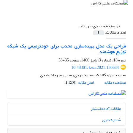
نویسنده =
عابدی، مهرداد
تعداد مقالات:
1
طراحی یک مدل بهینه‌سازی محدب برای خودترمیمی یک شبکه
توزیع هوشمند
دوره 18، شماره 3، پاییز 1400، صفحه
35-53
10.48301/kssa.2021.130684
محمدحسن یگانه کیا، محمد مهدی رضایی، مهرداد عابدی
مشاهده مقاله
اصل مقاله
1.12 M
مقالات آماده انتشار
شماره جاری
شماره‌های پیشین نشریه