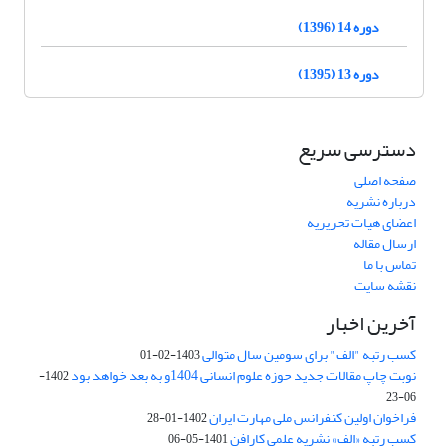
دوره 14 (1396)
دوره 13 (1395)
دسترسی سریع
صفحه اصلی
درباره نشریه
اعضای هیات تحریریه
ارسال مقاله
تماس با ما
نقشه سایت
آخرین اخبار
کسب رتبه "الف" برای سومین سال متوالی
1403-02-01
نوبت چاپ مقالات جدید حوزه علوم انسانی 1404و به بعد خواهد بود
1402-
06-23
فراخوان اولین کنفرانس ملی مهارت ایران
1402-01-28
کسب رتبه «الف» نشریه علمی کارافن
1401-05-06