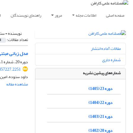
صفحه اصلی
اطلاعات مجله
مرور
راهنمای نویسندگان
ا
نویسنده =
ستو
تعداد مقالات:
1
مقالات آماده انتشار
مدل زبانی مبتنی بر BERT جهت تحلیل محتوای ورزشی 
شماره جاری
دوره 20، شماره 1، بهار 1402، صفحه
357227.2251
شماره‌های پیشین نشریه
داود ستوده، امین ا
مشاهده مقاله
دوره 23 (1405)
دوره 22 (1404)
دوره 21 (1403)
دوره 20 (1402)