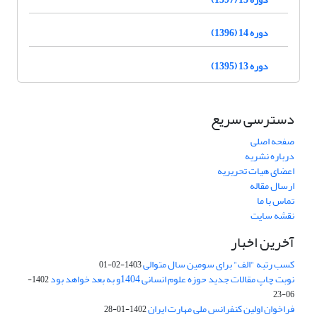
دوره 14 (1396)
دوره 13 (1395)
دسترسی سریع
صفحه اصلی
درباره نشریه
اعضای هیات تحریریه
ارسال مقاله
تماس با ما
نقشه سایت
آخرین اخبار
کسب رتبه "الف" برای سومین سال متوالی
1403-02-01
نوبت چاپ مقالات جدید حوزه علوم انسانی 1404و به بعد خواهد بود
1402-
06-23
فراخوان اولین کنفرانس ملی مهارت ایران
1402-01-28