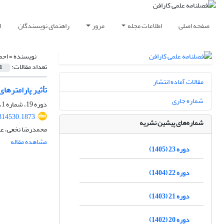
صفحه اصلی
اطلاعات مجله
مرور
راهنمای نویسندگان
ا
نویسنده =
احم
تعداد مقالات:
1
مقالات آماده انتشار
تأثیر پارامترها
شماره جاری
دوره 19، شماره 1، بهار 1401، صفحه
314530.1873
شماره‌های پیشین نشریه
محمدرضا نخعی، عل
مشاهده مقاله
دوره 23 (1405)
دوره 22 (1404)
دوره 21 (1403)
دوره 20 (1402)