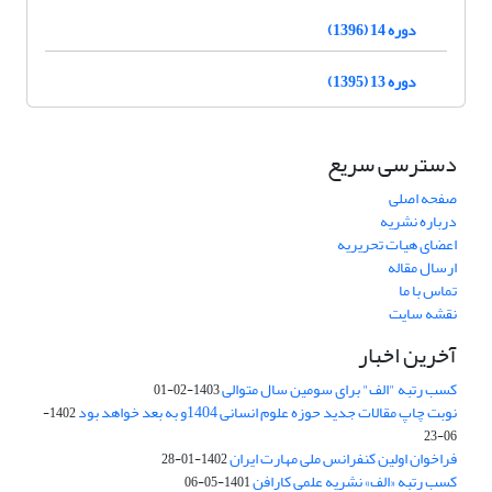
دوره 14 (1396)
دوره 13 (1395)
دسترسی سریع
صفحه اصلی
درباره نشریه
اعضای هیات تحریریه
ارسال مقاله
تماس با ما
نقشه سایت
آخرین اخبار
کسب رتبه "الف" برای سومین سال متوالی
1403-02-01
نوبت چاپ مقالات جدید حوزه علوم انسانی 1404و به بعد خواهد بود
1402-
06-23
فراخوان اولین کنفرانس ملی مهارت ایران
1402-01-28
کسب رتبه «الف» نشریه علمی کارافن
1401-05-06