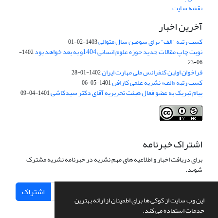
نقشه سایت
آخرین اخبار
کسب رتبه "الف" برای سومین سال متوالی
1403-02-01
نوبت چاپ مقالات جدید حوزه علوم انسانی 1404و به بعد خواهد بود
1402-
06-23
فراخوان اولین کنفرانس ملی مهارت ایران
1402-01-28
کسب رتبه «الف» نشریه علمی کارافن
1401-05-06
پیام تبریک به عضو فعال هیئت تحریریه آقای دکتر سیدکاشی
1401-04-09
اشتراک خبرنامه
برای دریافت اخبار و اطلاعیه های مهم نشریه در خبرنامه نشریه مشترک
شوید.
اشتراک
این وب سایت از کوکی ها برای اطمینان از ارائه بهترین
خدمات استفاده می کند.