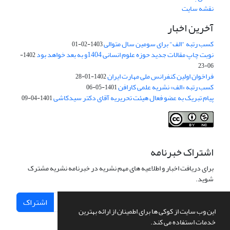
نقشه سایت
آخرین اخبار
کسب رتبه "الف" برای سومین سال متوالی
1403-02-01
نوبت چاپ مقالات جدید حوزه علوم انسانی 1404و به بعد خواهد بود
1402-
06-23
فراخوان اولین کنفرانس ملی مهارت ایران
1402-01-28
کسب رتبه «الف» نشریه علمی کارافن
1401-05-06
پیام تبریک به عضو فعال هیئت تحریریه آقای دکتر سیدکاشی
1401-04-09
اشتراک خبرنامه
برای دریافت اخبار و اطلاعیه های مهم نشریه در خبرنامه نشریه مشترک
شوید.
اشتراک
این وب سایت از کوکی ها برای اطمینان از ارائه بهترین
خدمات استفاده می کند.