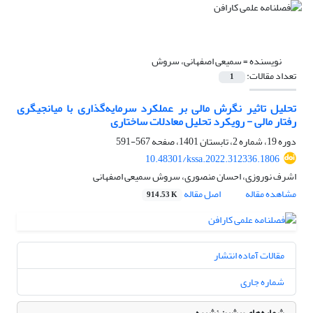
نویسنده =
سمیعی اصفهانی، سروش
تعداد مقالات:
1
تحلیل تاثیر نگرش مالی بر عملکرد سرمایه‌گذاری با میانجیگری
رفتار مالی - رویکرد تحلیل معادلات ساختاری
دوره 19، شماره 2، تابستان 1401، صفحه
567-591
10.48301/kssa.2022.312336.1806
اشرف نوروزی، احسان منصوری، سروش سمیعی اصفهانی
مشاهده مقاله
اصل مقاله
914.53 K
مقالات آماده انتشار
شماره جاری
شماره‌های پیشین نشریه