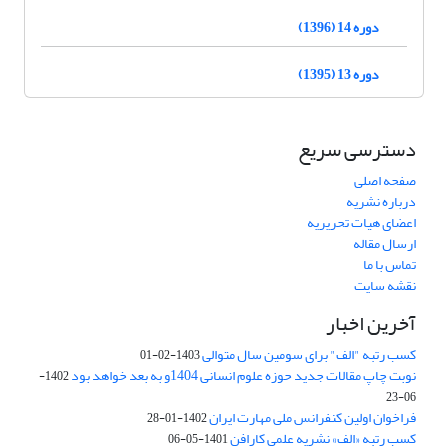
دوره 14 (1396)
دوره 13 (1395)
دسترسی سریع
صفحه اصلی
درباره نشریه
اعضای هیات تحریریه
ارسال مقاله
تماس با ما
نقشه سایت
آخرین اخبار
کسب رتبه "الف" برای سومین سال متوالی
1403-02-01
نوبت چاپ مقالات جدید حوزه علوم انسانی 1404و به بعد خواهد بود
1402-
06-23
فراخوان اولین کنفرانس ملی مهارت ایران
1402-01-28
کسب رتبه «الف» نشریه علمی کارافن
1401-05-06