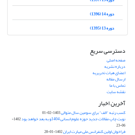
دوره 14 (1396)
دوره 13 (1395)
دسترسی سریع
صفحه اصلی
درباره نشریه
اعضای هیات تحریریه
ارسال مقاله
تماس با ما
نقشه سایت
آخرین اخبار
کسب رتبه "الف" برای سومین سال متوالی
1403-02-01
نوبت چاپ مقالات جدید حوزه علوم انسانی 1404و به بعد خواهد بود
1402-
06-23
فراخوان اولین کنفرانس ملی مهارت ایران
1402-01-28