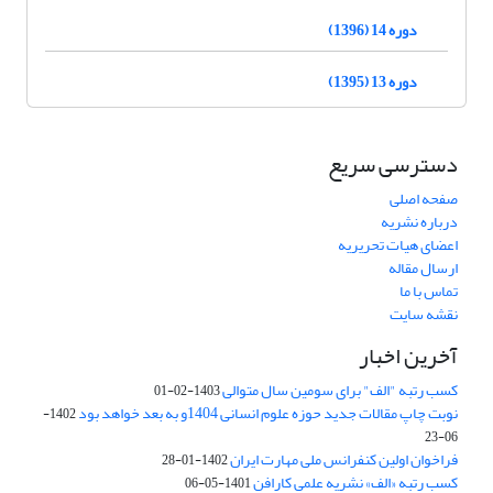
دوره 14 (1396)
دوره 13 (1395)
دسترسی سریع
صفحه اصلی
درباره نشریه
اعضای هیات تحریریه
ارسال مقاله
تماس با ما
نقشه سایت
آخرین اخبار
کسب رتبه "الف" برای سومین سال متوالی
1403-02-01
نوبت چاپ مقالات جدید حوزه علوم انسانی 1404و به بعد خواهد بود
1402-
06-23
فراخوان اولین کنفرانس ملی مهارت ایران
1402-01-28
کسب رتبه «الف» نشریه علمی کارافن
1401-05-06